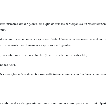
tres membres, des dirigeants, ainsi que de tous les participants à un rassemblement
pris.
t des cours, mais une tenue de sport est idéale. Une tenue correcte est cependant de
es mouvements. Les chaussures de sport sont obligatoires.
e, impérativement, en tenue du club (tenue blanche ou tenue du club).
nt des lieux.
estations, les archers du club seront sollicités et auront à cœur d’aider à la bonne 
club prend en charge certaines inscriptions en concours, par archer. Tout départ d