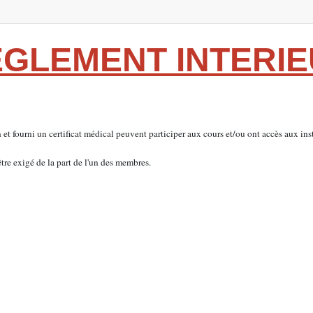
GLEMENT INTERI
et fourni un certificat médical peuvent participer aux cours et/ou ont accès aux inst
tre exigé de la part de l'un des membres.