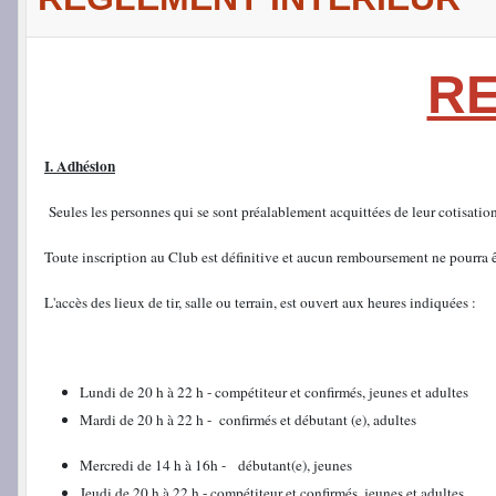
RE
I.
Adhésion
Seules les personnes qui se sont préalablement acquittées de leur cotisation 
Toute inscription au Club est définitive et aucun remboursement ne pourra ê
L'accès des lieux de tir, salle ou terrain, est ouvert aux heures indiquées :
Lundi de 20 h à 22 h - compétiteur et confirmés, jeunes et adultes
Mardi de 20 h à 22 h - confirmés et débutant (e), adultes
Mercredi de 14 h à 16h - débutant(e), jeunes
Jeudi de 20 h à 22 h - compétiteur et confirmés, jeunes et adultes