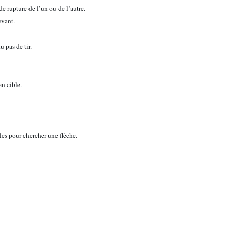
de rupture de l’un ou de l’autre.
evant.
 pas de tir.
en cible.
bles pour chercher une flèche.