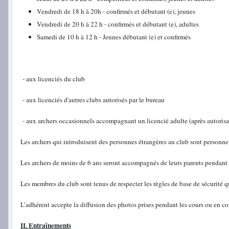
Vendredi de 18 h à 20h - confirmés et débutant (e), jeunes
Vendredi de 20 h à 22 h - confirmés et débutant (e), adultes
Samedi de 10 h à 12 h - Jeunes débutant (e) et confirmés
- aux licenciés du club
- aux licenciés d'autres clubs autorisés par le bureau
- aux archers occasionnels accompagnant un licencié adulte (après autorisat
Les archers qui introduisent des personnes étrangères au club sont personne
Les archers de moins de 6 ans seront accompagnés de leurs parents pendant t
Les membres du club sont tenus de respecter les règles de base de sécurité
L’adhérent accepte la diffusion des photos prises pendant les cours ou en co
II. Entraînements