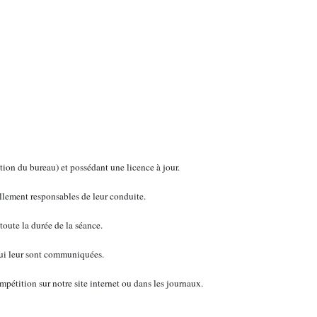
ion du bureau) et possédant une licence à jour.
llement responsables de leur conduite.
oute la durée de la séance.
 qui leur sont communiquées.
mpétition sur notre site internet ou dans les journaux.