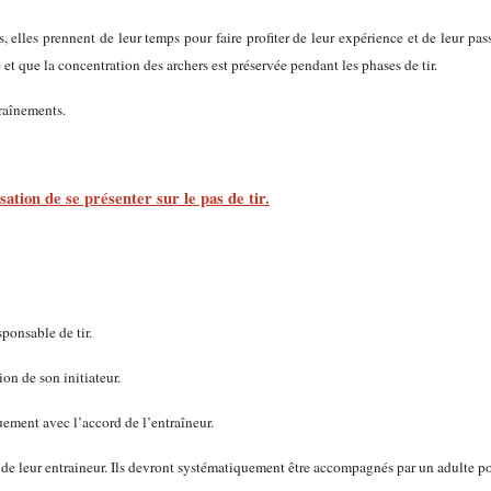
, elles prennent de leur temps pour faire profiter de leur expérience et de leur 
 et que la concentration des archers est préservée pendant les phases de tir.
traînements.
ation de se présenter sur le pas de tir.
sponsable de tir.
ion de son initiateur.
quement avec l’accord de l’entraîneur.
de leur entraineur. Ils devront systématiquement être accompagnés par un adulte pou