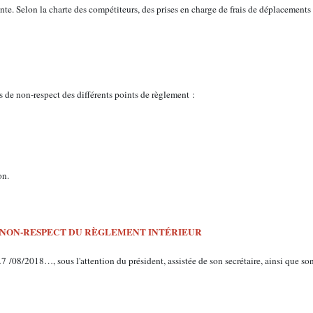
ante. Selon la charte des compétiteurs, des prises en charge de frais de déplacements
 de non-respect des différents points de règlement :
on.
E NON-RESPECT DU RÈGLEMENT INTÉRIEUR
 /08/2018…, sous l'attention du président, assistée de son secrétaire, ainsi que son 