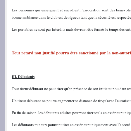
Les personnes qui enseignent et encadrent l’association sont des bénévoles
bonne ambiance dans le club est de rigueur tant que la sécurité est respectée
Les portables ne sont pas interdits mais devront être fermés le temps des en
Tout retard non justifié pourra être sanctionné par la non-autoris
III. Débutants
Tout tireur débutant ne peut tirer qu'en présence de son initiateur ou d'un re
Un tireur débutant ne pourra augmenter sa distance de tir qu'avec l'autorisat
En fin de saison, les débutants adultes pourront tirer seuls en extérieur uni
Les débutants mineurs pourront tirer en extérieur uniquement avec l’accord 