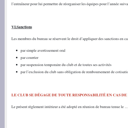
l’entraîneur pour lui permettre de réorganiser les équipes pour l’année suiv
VI.Sanctions
Les membres du bureau se réservent le droit d’appliquer des sanctions en cas
par simple avertissement oral
par courrier
par suspension temporaire du club et de toutes ses activités
par l’exclusion du club sans obligation de remboursement de cotisati
LE CLUB SE DÉGAGE DE TOUTE RESPONSABILITÉ EN CAS D
Le présent règlement intérieur a été adopté en réunion de bureau tenue le …7