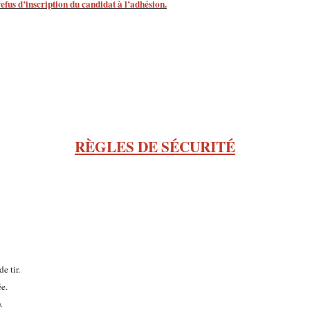
efus d’inscription du candidat à l’adhésion.
RÈGLES DE SÉCURITÉ
e tir.
ée.
.