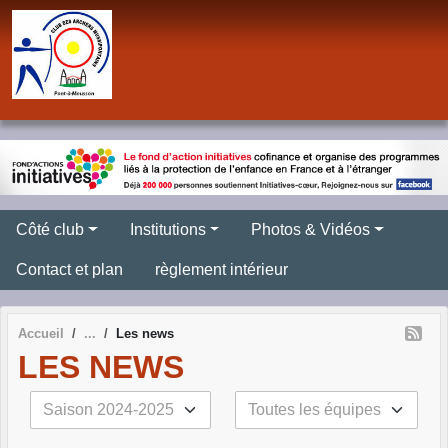
Panneau de gestion des cookies
Côté club
Institutions
Photos & Vidéos
Contact et plan
règlement intérieur
Accueil
Les news
LES NEWS