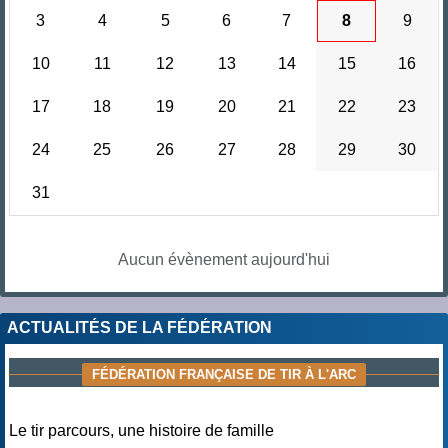
3
4
5
6
7
8
9
10
11
12
13
14
15
16
17
18
19
20
21
22
23
24
25
26
27
28
29
30
31
Aucun évènement aujourd'hui
ACTUALITÉS DE LA FÉDÉRATION
FÉDÉRATION FRANÇAISE DE TIR À L'ARC
Le tir parcours, une histoire de famille