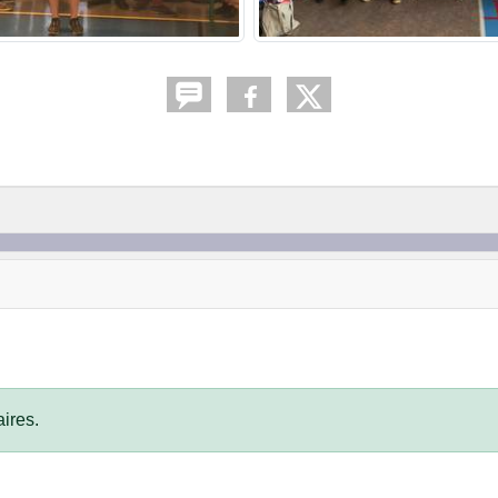
ires.