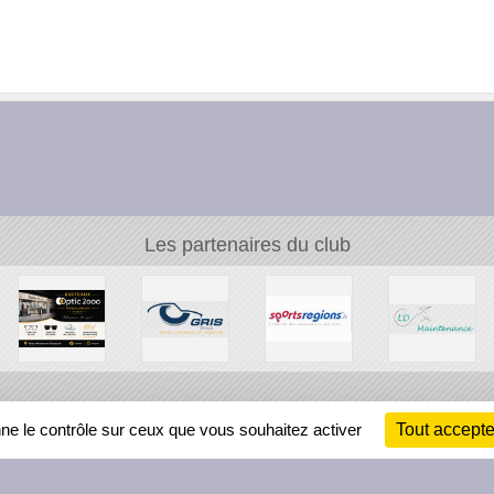
Les partenaires du club
Ch
nne le contrôle sur ceux que vous souhaitez activer
Tout accepte
Information