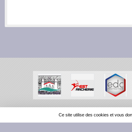
SPORTS
REGIONS
Ce site utilise des cookies et vous do
16466
visites