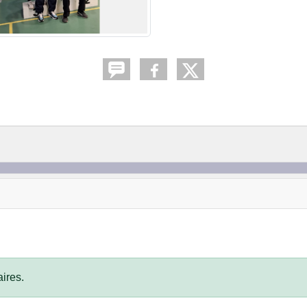
ires.